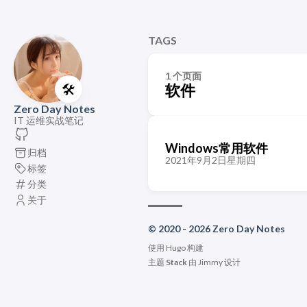
TAGS
1 个页面
🛠️
软件
Zero Day Notes
IT 运维实战笔记
Windows常用软件
归档
2021年9月2日星期四
标签
分类
关于
© 2020 - 2026 Zero Day Notes
使用
Hugo
构建
主题
Stack
由
Jimmy
设计