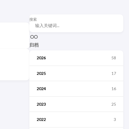
搜索
归档
2026
58
2025
17
2024
16
2023
25
2022
3